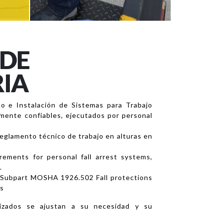
 DE
RIA
o e Instalación de Sistemas para Trabajo
lmente confiables, ejecutados por personal
eglamento técnico de trabajo en alturas en
ements for personal fall arrest systems,
.
Subpart MOSHA 1926.502 Fall protections
es
izados se ajustan a su necesidad y su