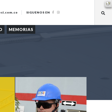
esi.com.co
SIGUENOS EN
O
MEMORIAS