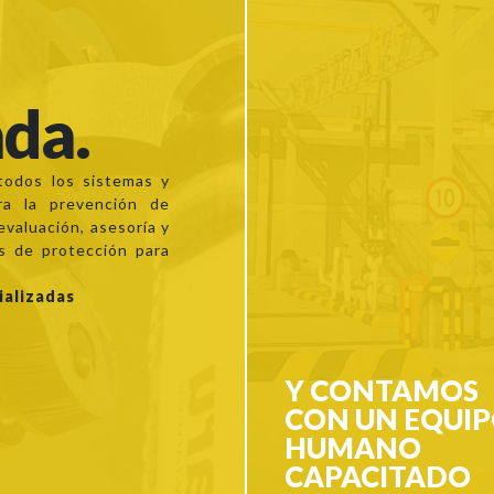
a
ada.
 todos los sistemas y
ra la prevención de
evaluación, asesoría y
s de protección para
ializadas
Y CONTAMOS
CON UN EQUI
HUMANO
CAPACITADO